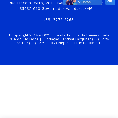
Rua Lincoln Byrro, 281 - Bairro Vila Bretas - CEP:
35032-610 Governador Valadares/MG
(33) 3279-5268
®Copyright 2018 – 2021 | Escola Técnica da Universidade
Vale do Rio Doce | Fundação Percival Farquhar (33) 3279-
5515 / (33) 3279-5505 CNPJ: 20.611.810/0001-91