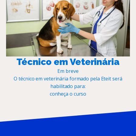
Técnico em Veterinária
Em breve
O técnico em veterinária formado pela Eteit será
habilitado para:
conheça o curso