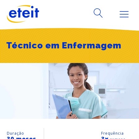
Técnico em Enfermagem
Duração
Frequência
30 meses
3x