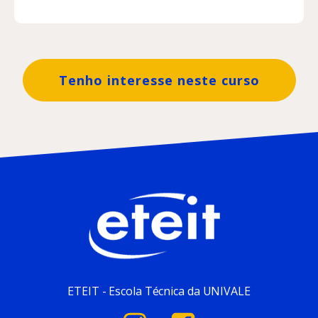
Tenho interesse neste curso
ETEIT - Escola Técnica da UNIVALE