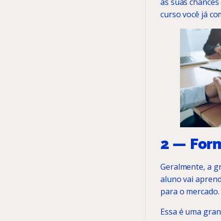
as suas chances
curso você já co
2 — For
Geralmente, a gr
aluno vai aprend
para o mercado.
Essa é uma gran