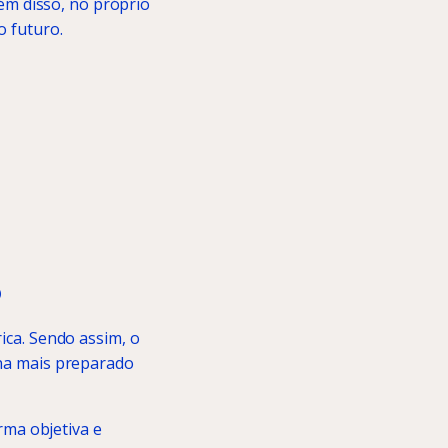
m disso, no próprio
o futuro.
o
ica. Sendo assim, o
rna mais preparado
ma objetiva e