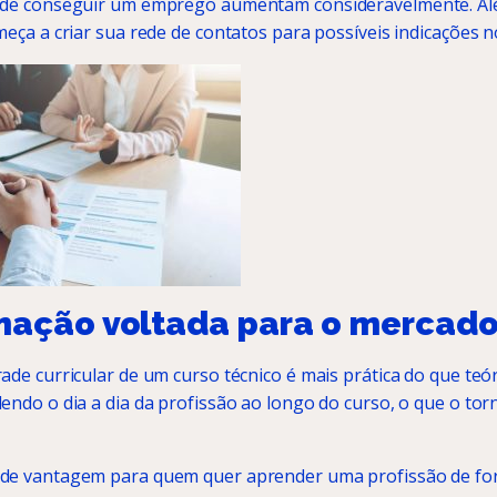
 de conseguir um emprego aumentam consideravelmente. Alé
meça a criar sua rede de contatos para possíveis indicações n
mação voltada para o mercad
ade curricular de um curso técnico é mais prática do que teór
endo o dia a dia da profissão ao longo do curso, o que o to
de vantagem para quem quer aprender uma profissão de for