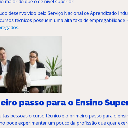
o maior do que o de nível superior.
do desenvolvido pelo Serviço Nacional de Aprendizado Indus
cursos técnicos possuem uma alta taxa de empregabilidade
pregados.
eiro passo para o Ensino Super
itas pessoas o curso técnico é o primeiro passo para o ensi
uno pode experimentar um pouco da profissão que quer exer