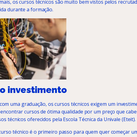
 mais, os cursos técnicos são muito bem vistos pelos recruta
ida durante a formação.
xo investimento
om uma graduação, os cursos técnicos exigem um investime
l encontrar cursos de ótima qualidade por um preço que cab
os técnicos oferecidos pela Escola Técnica da Univale (Eteit).
curso técnico é o primeiro passo para quem quer começar um