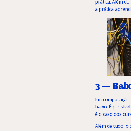
prática. Além do
a prática aprend
3 — Bai
Em comparação c
baixo. É possíve
é o caso dos curs
Além de tudo, o 