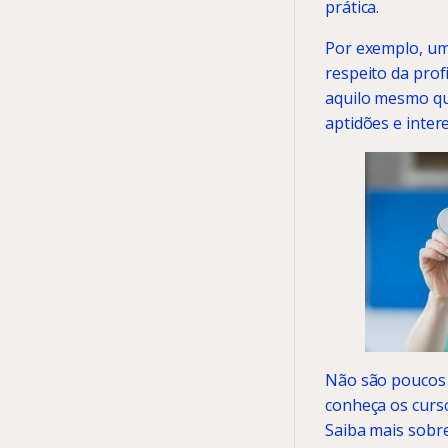
prática.
Por exemplo, um
respeito da prof
aquilo mesmo qu
aptidões e inter
Não são poucos 
conheça os curso
Saiba mais sobre