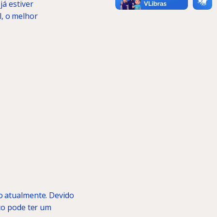
já estiver
, o melhor
o atualmente. Devido
ico pode ter um