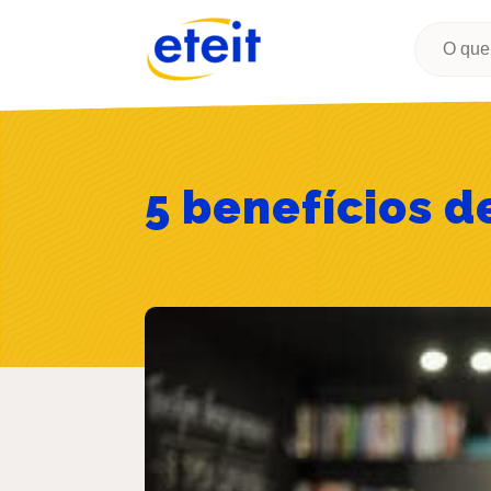
Pesquisa
por:
5 benefícios d