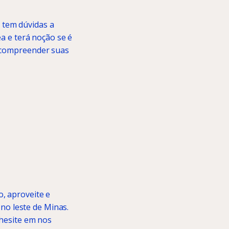
 tem dúvidas a
a e terá noção se é
a compreender suas
, aproveite e
 no leste de Minas.
 hesite em nos