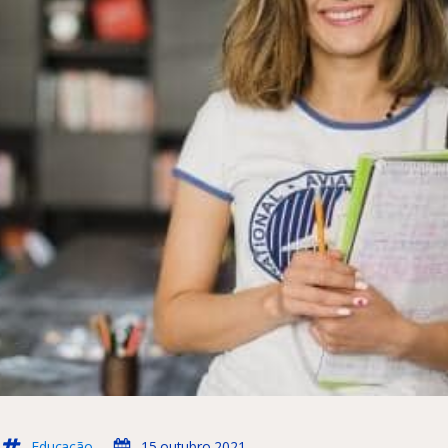
Educação
15.outubro.2021