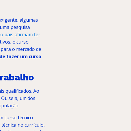
 exigente, algumas
m uma pesquisa
do país afirmam ter
ivos, o curso
o para o mercado de
 de fazer um curso
trabalho
is qualificados. Ao
 Ou seja, um dos
opulação.
um curso técnico
técnica no currículo,