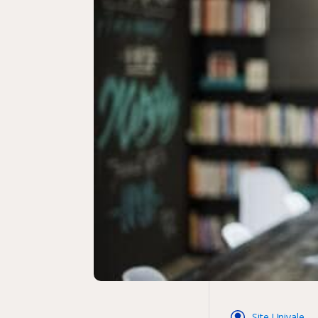
Site Univale