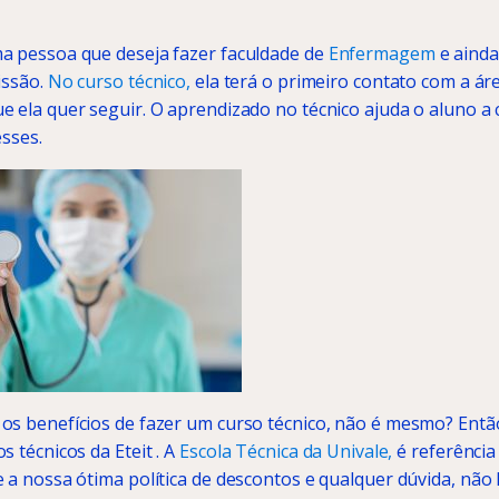
a pessoa que deseja fazer faculdade de
Enfermagem
e ainda
issão.
No curso técnico,
ela terá o primeiro contato com a áre
e ela quer seguir. O aprendizado no técnico ajuda o aluno 
esses.
os benefícios de fazer um curso técnico, não é mesmo? Então
s técnicos da Eteit . A
Escola Técnica da Univale,
é referência
 a nossa ótima política de descontos e qualquer dúvida, não