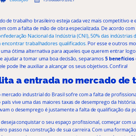
 de trabalho brasileiro esteja cada vez mais competitivo e
rem com a falta de mão de obra especializada. De acordo co
onfederação Nacional da Indústria (CNI), 50% das indústrias 
a encontrar trabalhadores qualificados.
Por esse e outros mot
r uma ótima alternativa para aqueles que querem entrar log
lhe ajudar a tomar uma boa decisão, separamos
5 benefícios
le pode lhe auxiliar a alcançar os seus objetivos. Confira!
lita a entrada no mercado de 
mercado industrial do Brasil sofre com a falta de profissiona
país vive uma das maiores taxas de desemprego da história.
vam o desemprego é justamente a falta de qualificação da p
ê deseja conquistar o seu espaço profissional, começar com 
iro passo na construção de sua carreira. Com uma formação 