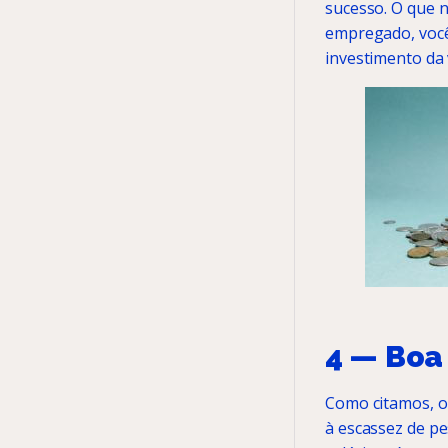
sucesso. O que n
empregado, você
investimento da
4 — Boa
Como citamos, o
à escassez de pe