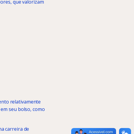
dores, que valorizam
nto relativamente
e em seu bolso, como
a carreira de