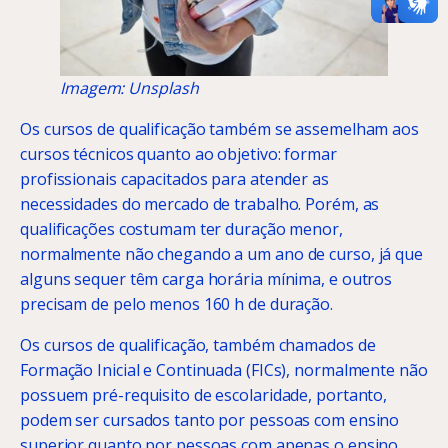
Imagem: Unsplash
Os cursos de qualificação também se assemelham aos
cursos técnicos quanto ao objetivo: formar
profissionais capacitados para atender as
necessidades do mercado de trabalho. Porém, as
qualificações costumam ter duração menor,
normalmente não chegando a um ano de curso, já que
alguns sequer têm carga horária mínima, e outros
precisam de pelo menos 160 h de duração.
Os cursos de qualificação, também chamados de
Formação Inicial e Continuada (FICs), normalmente não
possuem pré-requisito de escolaridade, portanto,
podem ser cursados tanto por pessoas com ensino
superior quanto por pessoas com apenas o ensino