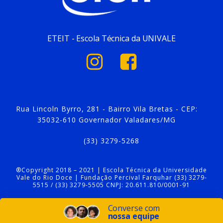
ETEIT - Escola Técnica da UNIVALE
Rua Lincoln Byrro, 281 - Bairro Vila Bretas - CEP:
35032-610 Governador Valadares/MG
(33) 3279-5268
®Copyright 2018 – 2021 | Escola Técnica da Universidade
Vale do Rio Doce | Fundação Percival Farquhar (33) 3279-
5515 / (33) 3279-5505 CNPJ: 20.611.810/0001-91
Converse com
nossa equipe