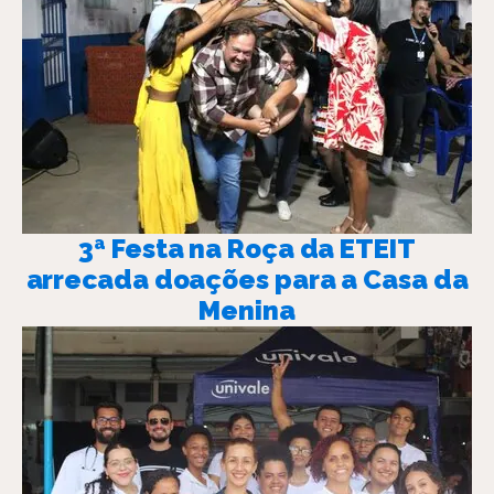
3ª Festa na Roça da ETEIT
arrecada doações para a Casa da
Menina