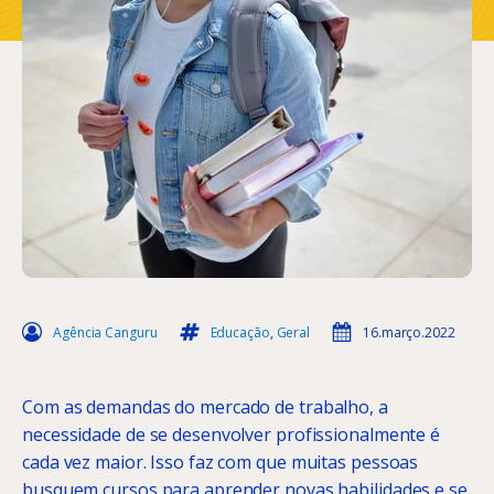
Agência Canguru
Educação
,
Geral
16.março.2022
Com as demandas do mercado de trabalho, a
necessidade de se desenvolver profissionalmente é
cada vez maior. Isso faz com que muitas pessoas
busquem cursos para aprender novas habilidades e se