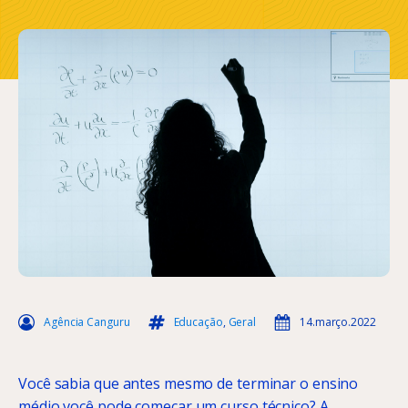
Agência Canguru
Educação
,
Geral
14.março.2022
Você sabia que antes mesmo de terminar o ensino
médio você pode começar um curso técnico? A