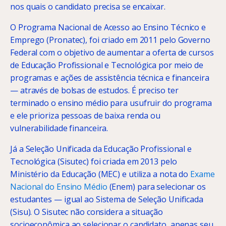
nos quais o candidato precisa se encaixar.
O Programa Nacional de Acesso ao Ensino Técnico e
Emprego (Pronatec), foi criado em 2011 pelo Governo
Federal com o objetivo de aumentar a oferta de cursos
de Educação Profissional e Tecnológica por meio de
programas e ações de assistência técnica e financeira
— através de bolsas de estudos. É preciso ter
terminado o ensino médio para usufruir do programa
e ele prioriza pessoas de baixa renda ou
vulnerabilidade financeira.
Já a Seleção Unificada da Educação Profissional e
Tecnológica (Sisutec) foi criada em 2013 pelo
Ministério da Educação (MEC) e utiliza a nota do
Exame
Nacional do Ensino Médio
(Enem) para selecionar os
estudantes — igual ao Sistema de Seleção Unificada
(Sisu). O Sisutec não considera a situação
socioeconômica ao selecionar o candidato, apenas seu