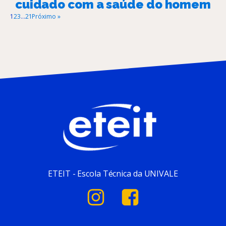
cuidado com a saúde do homem
1
2
3
…
21
Próximo »
ETEIT - Escola Técnica da UNIVALE