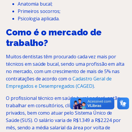
Anatomia bucal;
Primeiros socorros;
Psicologia aplicada.
Como é o mercado de
trabalho?
Muitos dentistas têm procurado cada vez mais por
técnicos em saúde bucal, sendo uma profissão em alta
no mercado, com um crescimento de mais de 5% nas
contratações de acordo com o
Cadastro Geral de
Empregados e Desempregados (CAGED)
.
O profissional técnico em saúde bucal poderá, então,
trabalhar em consultórios, clínicas e hospitais
privados, bem como atuar pelo Sistema Único de
Saúde (SUS). O salário varia de R$1.349 a R$2.224 por
mês, sendo a média salarial da área por volta de