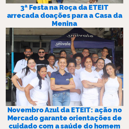
3ª Festa na Roça da ETEIT
arrecada doações para a Casa da
Menina
Novembro Azul da ETEIT: ação no
Mercado garante orientações de
cuidado com a saúde do homem