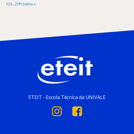
1
2
3
…
21
Próximo »
ETEIT - Escola Técnica da UNIVALE