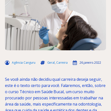
Agência Canguru
Geral
,
Carreira
26.janeiro.2022
Se você ainda não decidiu qual carreira deseja seguir,
este é o texto certo para você. Falaremos, então, sobre
o curso Técnico em Saúde Bucal, um curso muito
procurado por pessoas interessadas em trabalhar na
área da saúde, mais especificamente na odontologia,
área que cuida da saúde e estética dos dentes e da