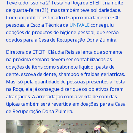
Teve tudo isso na 2ª Festa na Roça da ETEIT, na noite
de quarta-feira (21), mas também teve solidariedade.
Com um público estimado de aproximadamente 300
pessoas, a Escola Técnica da
UNIVALE
conseguiu
doações de produtos de higiene pessoal, que serão
doados para a Casa de Recuperação Dona Zulmira.
Diretora da ETEIT, Cláudia Reis salienta que somente
na próxima semana devem ser contabilizadas as
doações de itens como sabonete líquido, pasta de
dente, escova de dente, shampoo e fraldas geriátricas.
Mas, só pela quantidade de pessoas presentes à Festa
na Roça, ela já consegue dizer que os objetivos foram
alcançados. A arrecadação com a venda de comidas
típicas também será revertida em doações para a Casa
de Recuperação Dona Zulmira.