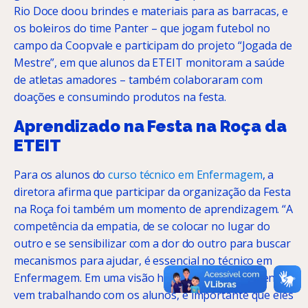
Rio Doce doou brindes e materiais para as barracas, e
os boleiros do time Panter – que jogam futebol no
campo da Coopvale e participam do projeto “Jogada de
Mestre”, em que alunos da ETEIT monitoram a saúde
de atletas amadores – também colaboraram com
doações e consumindo produtos na festa.
Aprendizado na Festa na Roça da
ETEIT
Para os alunos do
curso técnico em Enfermagem
, a
diretora afirma que participar da organização da Festa
na Roça foi também um momento de aprendizagem. “A
competência da empatia, de se colocar no lugar do
outro e se sensibilizar com a dor do outro para buscar
mecanismos para ajudar, é essencial no técnico em
Enfermagem. Em uma visão humanizada, que a gente
vem trabalhando com os alunos, é importante que eles