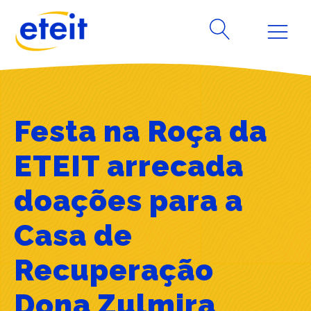
Festa na Roça da
ETEIT arrecada
doações para a
Casa de
Recuperação
Dona Zulmira