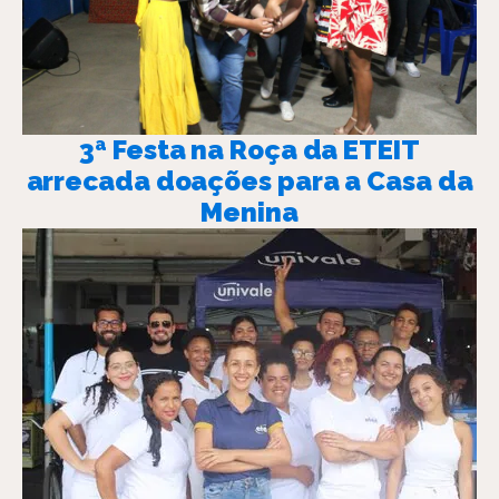
3ª Festa na Roça da ETEIT
arrecada doações para a Casa da
Menina