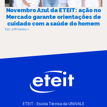
Novembro Azul da ETEIT: ação no
Mercado garante orientações de
cuidado com a saúde do homem
1
2
3
…
21
Próximo »
ETEIT - Escola Técnica da UNIVALE