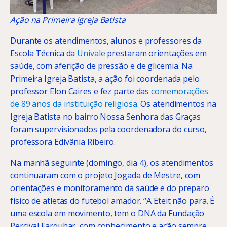
Ação na Primeira Igreja Batista
Durante os atendimentos, alunos e professores da
Escola Técnica da
Univale
prestaram orientações em
saúde, com aferição de pressão e de glicemia. Na
Primeira Igreja Batista, a ação foi coordenada pelo
professor Elon Caires e fez parte das
comemorações
de 89 anos da instituição religiosa
. Os atendimentos na
Igreja Batista no bairro Nossa Senhora das Graças
foram supervisionados pela coordenadora do curso,
professora Edivânia Ribeiro.
Na manhã seguinte (domingo, dia 4), os atendimentos
continuaram com o projeto Jogada de Mestre, com
orientações e monitoramento da saúde e do preparo
físico de atletas do futebol amador. “A Eteit não para. É
uma escola em movimento, tem o DNA da Fundação
Percival Farquhar, com conhecimento e ação sempre