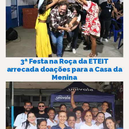
3ª Festa na Roça da ETEIT
arrecada doações para a Casa da
Menina