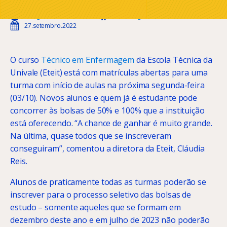
Thiago Ferreira Coelho
Enfermagem
27.setembro.2022
O curso
Técnico em Enfermagem
da Escola Técnica da
Univale (Eteit) está com matrículas abertas para uma
turma com início de aulas na próxima segunda-feira
(03/10). Novos alunos e quem já é estudante pode
concorrer às bolsas de 50% e 100% que a instituição
está oferecendo. “A chance de ganhar é muito grande.
Na última, quase todos que se inscreveram
conseguiram”, comentou a diretora da Eteit, Cláudia
Reis.
Alunos de praticamente todas as turmas poderão se
inscrever para o processo seletivo das bolsas de
estudo – somente aqueles que se formam em
dezembro deste ano e em julho de 2023 não poderão