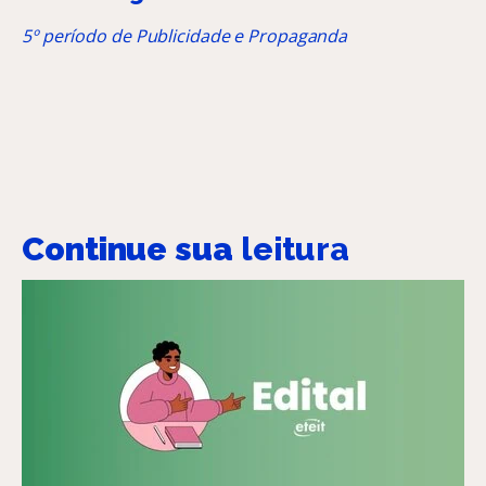
5º período de Publicidade e Propaganda
Continue sua
leitura