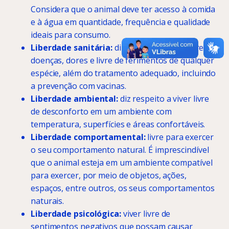
Considera que o animal deve ter acesso à comida
e à água em quantidade, frequência e qualidade
ideais para consumo.
Liberdade sanitária:
diz respeito a viver livre de
doenças, dores e livre de ferimentos de qualquer
espécie, além do tratamento adequado, incluindo
a prevenção com vacinas.
Liberdade ambiental:
diz respeito a viver livre
de desconforto em um ambiente com
temperatura, superfícies e áreas confortáveis.
Liberdade comportamental:
livre para exercer
o seu comportamento natural. É imprescindível
que o animal esteja em um ambiente compatível
para exercer, por meio de objetos, ações,
espaços, entre outros, os seus comportamentos
naturais.
Liberdade psicológica:
viver livre de
sentimentos negativos que possam causar