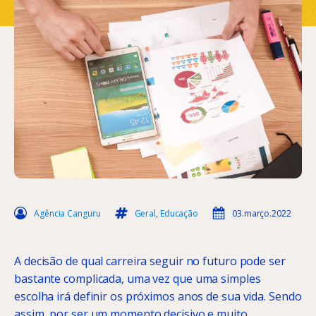
Agência Canguru
Geral
,
Educação
03.março.2022
A decisão de qual carreira seguir no futuro pode ser
bastante complicada, uma vez que uma simples
escolha irá definir os próximos anos de sua vida. Sendo
assim, por ser um momento decisivo e muito