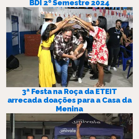
BDI 2º Semestre 2024
3ª Festa na Roça da ETEIT
arrecada doações para a Casa da
Menina