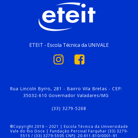
ETEIT - Escola Técnica da UNIVALE
Rua Lincoln Byrro, 281 - Bairro Vila Bretas - CEP:
35032-610 Governador Valadares/MG
(33) 3279-5268
®Copyright 2018 – 2021 | Escola Técnica da Universidade
Vale do Rio Doce | Fundação Percival Farquhar (33) 3279-
5515 / (33) 3279-5505 CNPJ: 20.611.810/0001-91