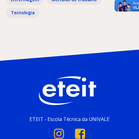
Tecnologia
ETEIT - Escola Técnica da UNIVALE