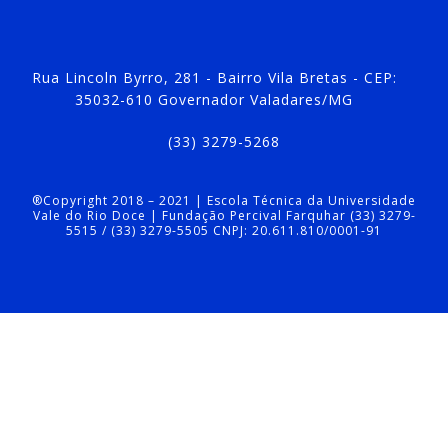
Rua Lincoln Byrro, 281 - Bairro Vila Bretas - CEP:
35032-610 Governador Valadares/MG
(33) 3279-5268
®Copyright 2018 – 2021 | Escola Técnica da Universidade
Vale do Rio Doce | Fundação Percival Farquhar (33) 3279-
5515 / (33) 3279-5505 CNPJ: 20.611.810/0001-91